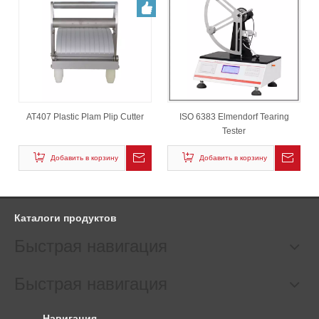
AT407 Plastic Plam Plip Cutter
ISO 6383 Elmendorf Tearing
Tester
Добавить в корзину
Добавить в корзину
Каталоги продуктов
Быстрая навигация
Быстрая навигация
Навигация