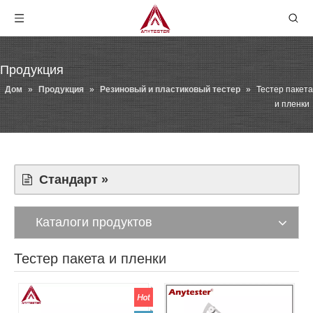
Продукция
Дом
»
Продукция
»
Резиновый и пластиковый тестер
»
Тестер пакета
и пленки
Стандарт »
Каталоги продуктов
Тестер пакета и пленки