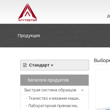
Д
Продукция
Выбор
Стандарт »
Каталоги продуктов
Быстрая система образцов
Ткачество и вязание машина
Лабораторная прямая машина