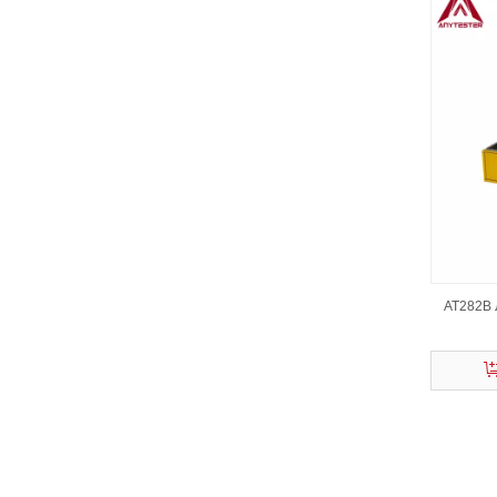
AT282B 