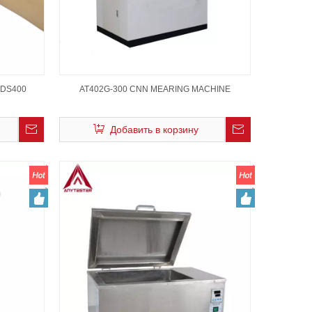
 DS400
AT402G-300 CNN MEARING MACHINE
Добавить в корзину