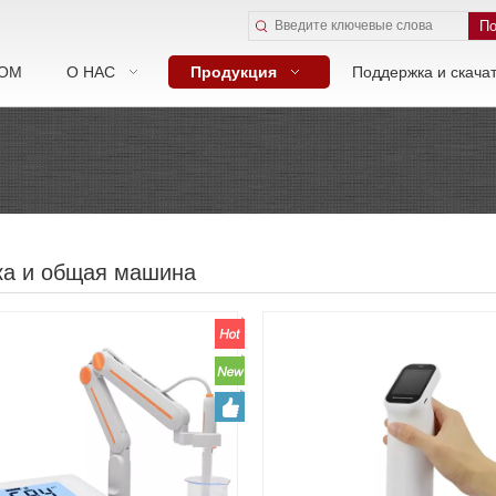
По
ОМ
О НАС
Продукция
Поддержка и скача
ка и общая машина