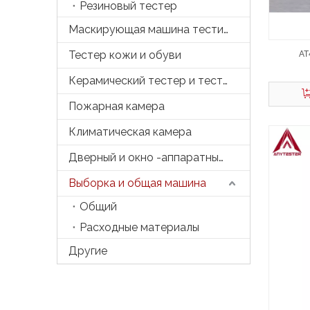
Резиновый тестер
Маскирующая машина тестирования
Тестер кожи и обуви
AT
Керамический тестер и тесто
Пожарная камера
Климатическая камера
Дверный и окно -аппаратный тестер
Выборка и общая машина
Общий
Расходные материалы
Другие