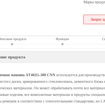
Марка продук
Запрос 
писание продукта
Функции
С
ние продукта
ичная машина AT402G-300 CNN
используется для производств
истого доски, армированного стекловолокна, цементного блока 
ических материалов. Он может обрабатывать почти все материалы
ковые изделия, все композитные материалы и продукты специаль
ы ремешок в соответствии с относительными стандартами, но L