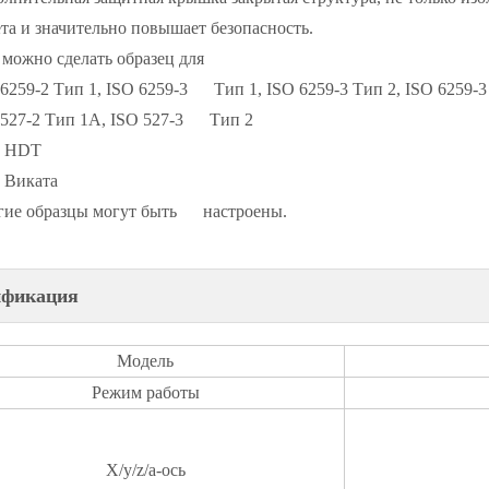
ета и значительно повышает безопасность.
можно сделать образец для
6259-2 Тип 1, ISO 6259-3 Тип 1, ISO 6259-3 Тип 2, ISO 6259-3
 527-2 Тип 1А, ISO 527-3 Тип 2
т HDT
т Виката
гие образцы могут быть настроены.
ификация
Модель
Режим работы
X/y/z/a-ось