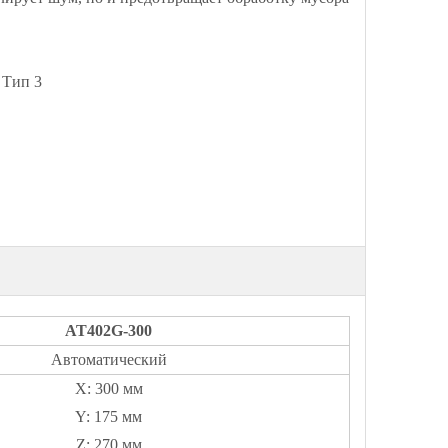
 Тип 3
AT402G-300
Автоматический
X: 300 мм
Y: 175 мм
Z: 270 мм