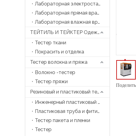
Лабораторная электростатическая прядильная машина
Лабораторная прямая вращающаяся машина
Лабораторная влажная вращающаяся машина
ТЕЙТИЛЬ И ТЕЙКТЕР Одежда
Тестер ткани
Покрасить и отделка
Тестер волокна и пряжа
Волокно -тестер
Тестер пряжи
Поделитьс
Резиновый и пластиковый тестер
Инженерный пластиковый тестер
Пластиковая труба и фитинга тестер
Тестер пакета и пленки
Тестер