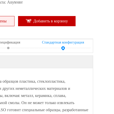
та:
Anytester
цены
Добавить в корзину
пецификация
Стандартная конфигурация
а образцов пластика, стеклопластика,
и других неметаллических материалов и
, включая: металл, керамика, сплава,
ной смолы. Он не может только извлекать
ASO готовит специальные образцы, разработанные