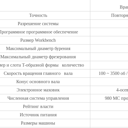
Вращ
Точность
Повторн
Разрешение системы
Программное программное обеспечение
Размер Workbench
Максимальный диаметр бурения
Максимальный диаметр фрезерования
мер и слота T-образной формы количество
Скорость вращения главного вала
100 ~ 3500 об 
Конус основного вала
Электронное маховик
4-осе
Численная система управления
980 МС про
Рейтинг власти
Источник питания
Размеры машины