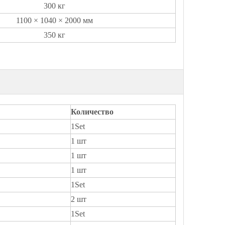
300 кг
1100 × 1040 × 2000 мм
350 кг
Количество
1Set
1 шт
1 шт
1 шт
1Set
2 шт
1Set