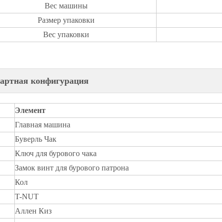
Вес машины
Размер упаковки
Вес упаковки
артная конфигурация
Элемент
Главная машина
Буверль Чак
Ключ для бурового чака
Замок винт для бурового патрона
Кол
T-NUT
Аллен Киз