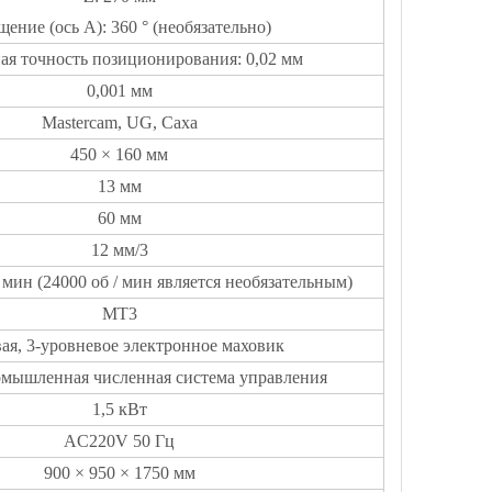
ение (ось A): 360 ° (необязательно)
ая точность позиционирования: 0,02 мм
0,001 мм
Mastercam, UG, Caxa
450 × 160 мм
13 мм
60 мм
12 мм/3
/ мин (24000 об / мин является необязательным)
MT3
вая, 3-уровневое электронное маховик
мышленная численная система управления
1,5 кВт
AC220V 50 Гц
900 × 950 × 1750 мм