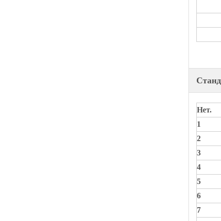
Станд
Нет.
1
2
3
4
5
6
7