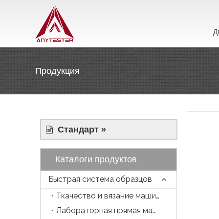
Д
Продукция
Стандарт »
Каталоги продуктов
Быстрая система образцов
Ткачество и вязание машина
Лабораторная прямая машина