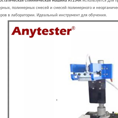
остатическая спинническая машина AT234A
используется для 
рных, полимерных смесей и смесей полимерного и неорганиче
ров в лаборатории. Идеальный инструмент для обучения.