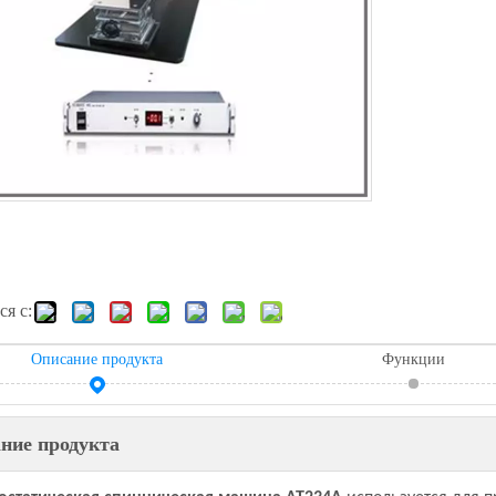
я с:
Описание продукта
Функции
ние продукта