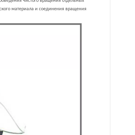
проведения чистого вращения отдельных
ского материала и соединения вращения