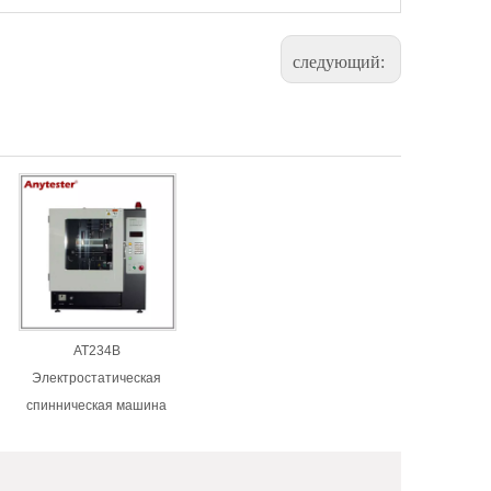
следующий:
AT234B
Электростатическая
спинническая машина