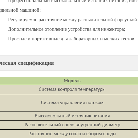
Профессиональный высоковольтный источник питания, идеа
ядильной машиной;
Регулируемое расстояние между распылительной форсункой 
Дополнительное отопление устройства для инжектора;
Простые и портативные для лабораторных и мелких тестов.
ческая спецификация
Модель
Система контроля температуры
Система управления потоком
Высоковольтный источник питания
Распылительный сопло внутренний диаметр
Расстояние между сопло и сбором среды