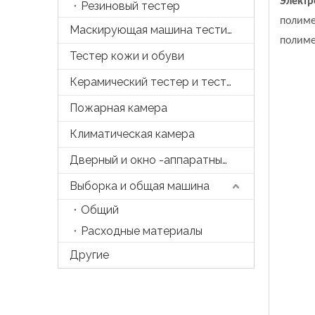
Электр
Резиновый тестер
полиме
Маскирующая машина тестирования
полиме
Тестер кожи и обуви
Керамический тестер и тесто
Пожарная камера
Климатическая камера
Дверный и окно -аппаратный тестер
Выборка и общая машина
Общий
Расходные материалы
Другие