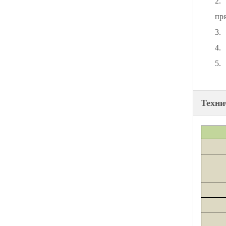
2.
пр
3.
4.
5.
Техни