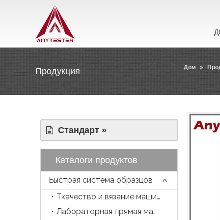
Д
Дом
»
Про
Продукция
Стандарт »
Каталоги продуктов
Быстрая система образцов
Ткачество и вязание машина
Лабораторная прямая машина