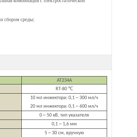
льная комбинация с электростатической
и сбором среды;
AT234A
℃
RT-80
10 мл инжектора: 0,1 ~ 300 мл/ч
20 мл инжектора: 0,1 ~ 600 мл/ч
0 ~ 50 кВ, тип указателя
0,1 ~ 1,6 мм
5 ~ 30 см, вручную