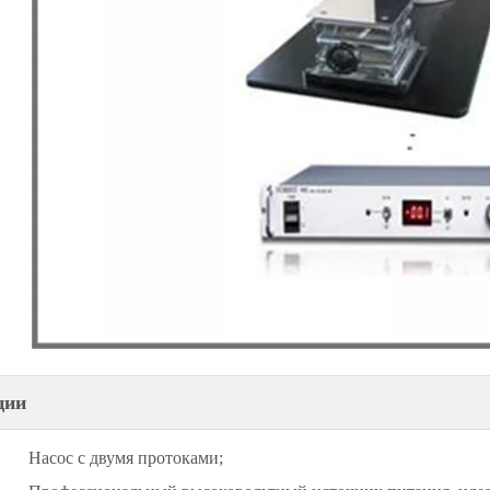
ции
Насос с двумя протоками;