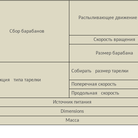
Распыливающее движение 
Сбор барабанов
Скорость вращения
Размер барабана
Собирать размер тарелки
кция типа тарелки
Поперечная скорость
Продольная скорость
Источник питания
Dimensions
Масса