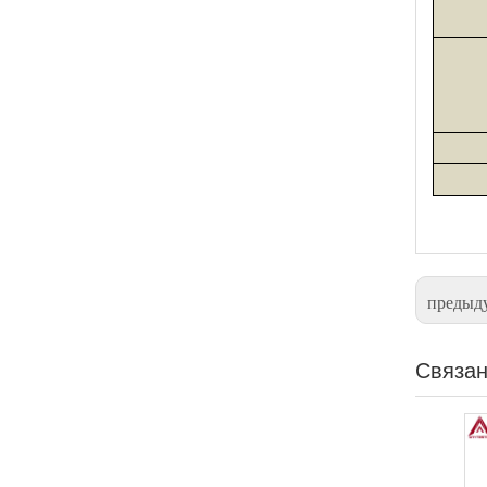
предыд
Связан