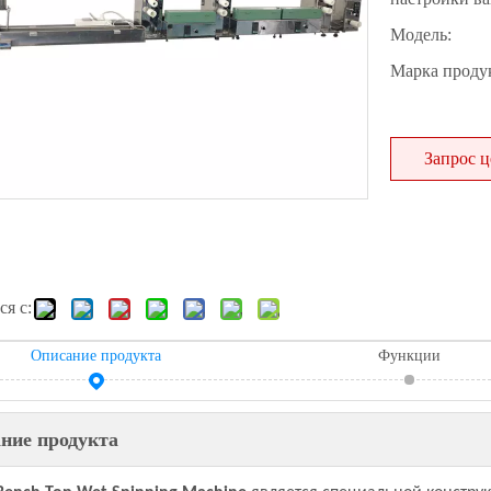
Модель:
Марка продук
Запрос 
я с:
Описание продукта
Функции
ние продукта