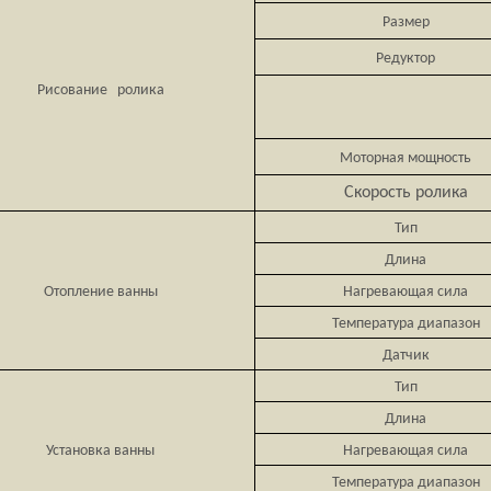
Размер
Редуктор
Рисование ролика
Моторная мощность
Скорость ролика
Тип
Длина
Отопление ванны
Нагревающая сила
Температура диапазон
Датчик
Тип
Длина
Установка ванны
Нагревающая сила
Температура диапазон