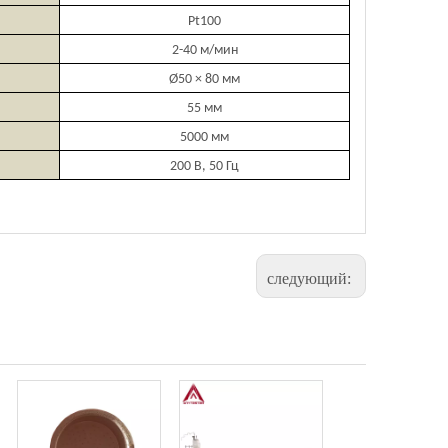
Pt100
2-40 м/мин
Ø50 × 80 мм
55 мм
5000 мм
200 В, 50 Гц
следующий: