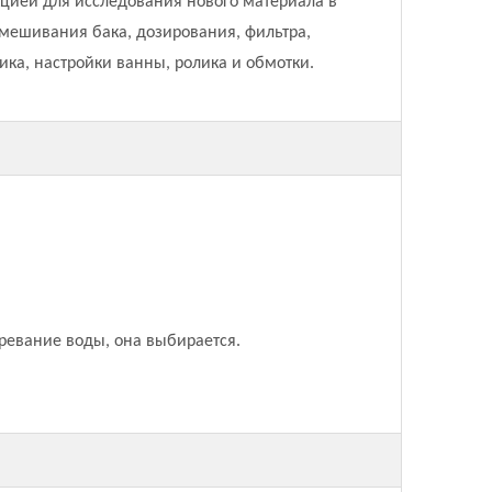
цией для исследования нового материала в
 смешивания бака, дозирования, фильтра,
ика, настройки ванны, ролика и обмотки.
ревание воды, она выбирается.