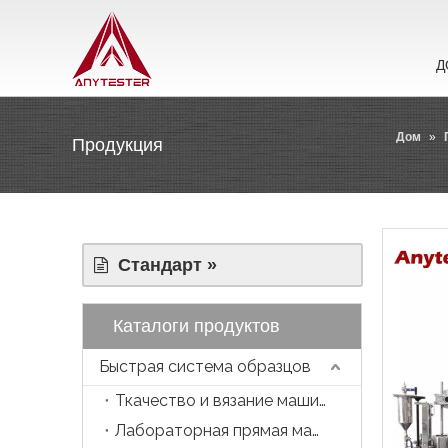
Д
Дом
»
Продукция
Стандарт »
Каталоги продуктов
Быстрая система образцов
Ткачество и вязание машина
Лабораторная прямая машина