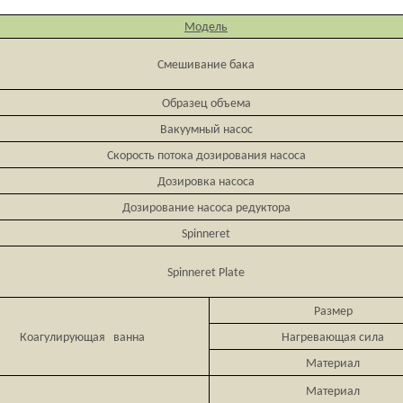
Модель
Смешивание бака
Образец объема
Вакуумный насос
Скорость потока дозирования насоса
Дозировка насоса
Дозирование насоса редуктора
Spinneret
Spinneret Plate
Размер
Коагулирующая ванна
Нагревающая сила
Материал
Материал