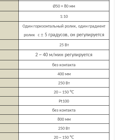
Ø50 × 80 мм
1:10
Один горизонтальный ролик, один градиент
±
5 градусов, он регулируется
ролик с
25 Вт
2 ~ 40 м/мин регулируется
без контакта
400 мм
250 Вт
℃
20 ~ 150
Pt100
без контакта
800 мм
250 Вт
℃
20 ~ 150