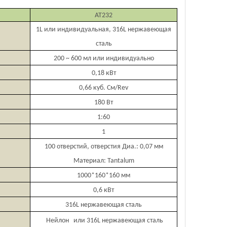
AT232
1L или индивидуальная, 316L нержавеющая
сталь
200 ~ 600 мл или индивидуально
0,18 кВт
0,66 куб. См/Rev
180 Вт
1:60
1
100 отверстий, отверстия Диа.: 0,07 мм
Материал: Tantalum
1000*160*160 мм
0,6 кВт
316L нержавеющая сталь
Нейлон или 316L нержавеющая сталь