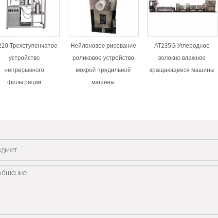
220 Трехступенчатое
Нейлоновое рисование
AT235G Углеродное
устройство
роликовое устройство
волокно влажное
непрерывного
мокрой прядильной
вращающееся машины
фильтрации
машины