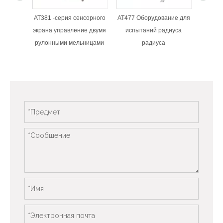
AT381 -серия сенсорного
AT477 Оборудование для
экрана управление двумя
испытаний радиуса
рулонными мельницами
радиуса