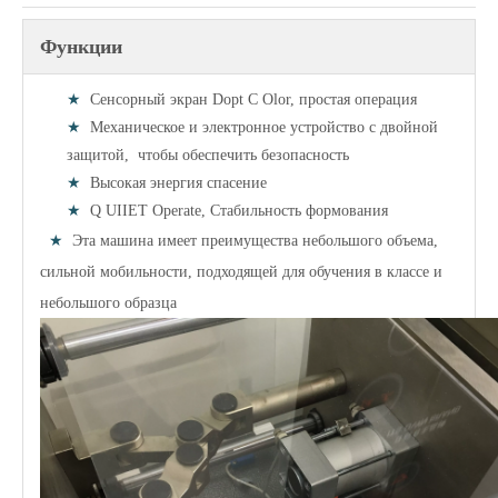
Функции
★
Сенсорный экран Dopt
C
Olor, простая операция
★
Механическое и электронное устройство с двойной
защитой,
чтобы обеспечить
безопасность
★
Высокая энергия
спасение
★
Q
UIIET Operate, Стабильность формования
★
Эта машина имеет преимущества небольшого объема,
сильной мобильности, подходящей для обучения в классе и
небольшого образца