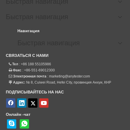
Быстрая навигация
Быстрая навигация
Навигация
Быстрая навигация
СВЯЗАТЬСЯ С НАМИ
Тел
: +86 188 55105986

Факс
: +86-551-69012300

Электронная почта
:
marketing@anytester.com

Адрес:
№ 8, Cuiwei Road, Hefei City, провинция Анхуи, КНР

ПОДПИСЫВАЙТЕСЬ НА НАС
Онлайн -чат