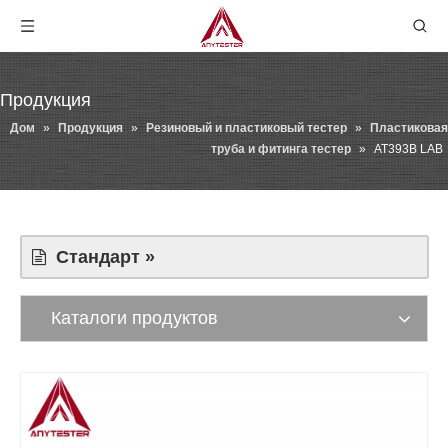
Продукция
Дом
»
Продукция
»
Резиновый и пластиковый тестер
»
Пластиковая
труба и фитинга тестер
»
AT393B LAB
Стандарт »
Каталоги продуктов