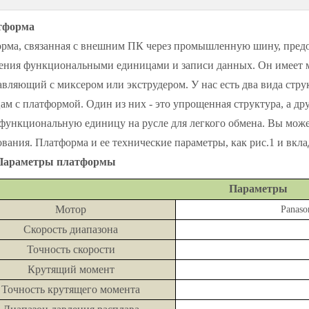
тформа
рма, связанная с внешним ПК через промышленную шину, предо
ения функциональными единицами и записи данных. Он имеет м
авляющий с миксером или экструдером. У нас есть два вида стр
ам с платформой. Один из них - это упрощенная структура, а дру
 функциональную единицу на русле для легкого обмена. Вы може
ования. Платформа и ее технические параметры, как рис.1 и вкла
 Параметры платформы
Параметры
Мотор
Panaso
Скорость диапазона
Точность скорости
Крутящий момент
Точность крутящего момента