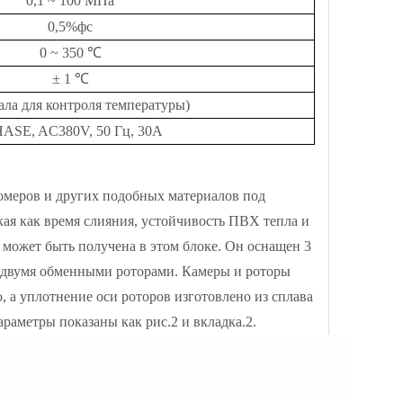
0,1 ~ 100 МПа
0,5%фс
0 ~ 350 ℃
± 1 ℃
нала для контроля температуры)
ASE, AC380V, 50 Гц, 30А
омеров и других подобных материалов под
кая как время слияния, устойчивость ПВХ тепла и
, может быть получена в этом блоке. Он оснащен 3
 двумя обменными роторами. Камеры и роторы
о, а уплотнение оси роторов изготовлено из сплава
раметры показаны как рис.2 и вкладка.2.