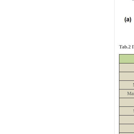
Tab.2
Ма