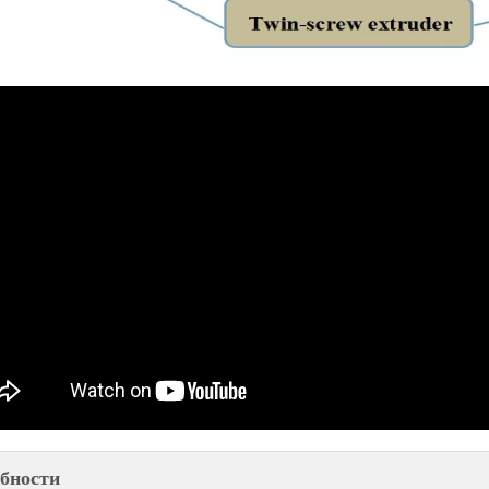
бности