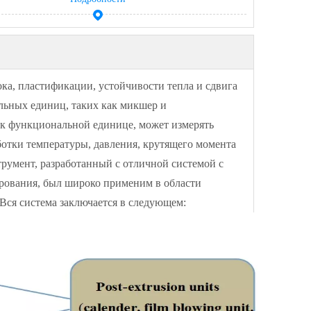
ока, пластификации, устойчивости тепла и сдвига
льных единиц, таких как микшер и
к функциональной единице, может измерять
ботки температуры, давления, крутящего момента
трумент, разработанный с отличной системой с
рования, был широко применим в области
 Вся система заключается в следующем: