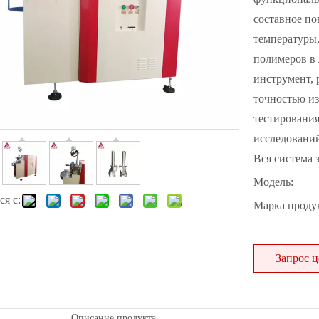
составное по
температуры,
полимеров в 
инструмент, 
точностью и
тестировани
исследований
Вся система 
Модель:
я с:
Марка продук
Запрос 
Описание продукта