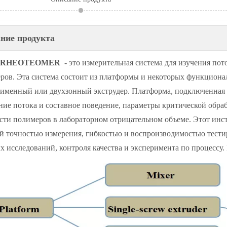
ние продукта
0 RHEOTEOMER
- это измерительная система для изучения пот
ров. Эта система состоит из платформы и некоторых функциона
именный или двухзонный экструдер. Платформа, подключенная 
ние потока и составное поведение, параметры критической обра
ости полимеров в лабораторном отрицательном объеме. Этот инс
й точностью измерения, гибкостью и воспроизводимостью тести
х исследований, контроля качества и эксперимента по процессу.