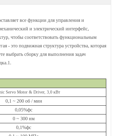
ставляет все функции для управления и
еханический и электрический интерфейс,
уктур, чтобы соответствовать функциональным
гая - это подвижная структура устройства, которая
те выбрать сборку для выполнения задач
дка.1.
nic Servo Motor & Driver, 3,0 кВт
0,1 ~ 200 об / мин
0,05%фс
0 ~ 300 нм
0,1%фс