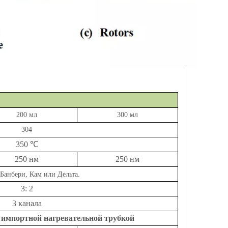
200 мл
300 мл
304
350 ℃
250 нм
250 нм
(Банбери, Кам или Дельта.
3: 2
3 канала
с
импортной нагревательной трубкой