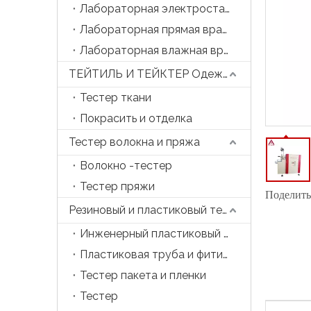
Лабораторная электростатическая прядильная машина
Лабораторная прямая вращающаяся машина
Лабораторная влажная вращающаяся машина
ТЕЙТИЛЬ И ТЕЙКТЕР Одежда
Тестер ткани
Покрасить и отделка
Тестер волокна и пряжа
Волокно -тестер
Тестер пряжи
Поделитьс
Резиновый и пластиковый тестер
Инженерный пластиковый тестер
Пластиковая труба и фитинга тестер
Тестер пакета и пленки
Тестер