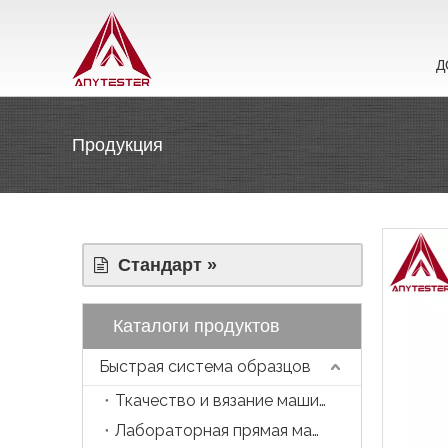
Д
Продукция
Стандарт »
Каталоги продуктов
Быстрая система образцов
Ткачество и вязание машина
Лабораторная прямая машина