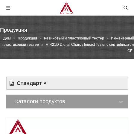
Продукция
Дом
»
Продукция
»
Резиновый и пластиковый тестер
»
Инженерный
пластиковый тестер
»
AT421D Digital Charpy Impact Tester с сертификатом
CE
Стандарт »
Каталоги продуктов