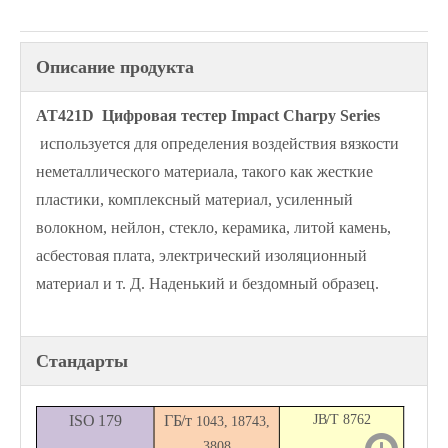
Описание продукта
AT421D Цифровая тестер Impact Charpy Series
используется для определения воздействия вязкости
неметаллического материала, такого как жесткие
пластики, комплексный материал, усиленный
волокном, нейлон, стекло, керамика, литой камень,
асбестовая плата, электрический изоляционный
материал и т. Д. Наденький и бездомный образец.
Стандарты
ISO 179
ГБ/т
JB/T 8762
1043, 18743,
3808