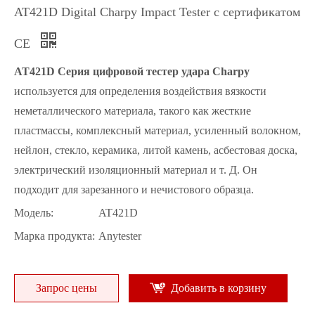
AT421D Digital Charpy Impact Tester с сертификатом
CE
AT421D
Серия цифровой тестер удара Charpy
используется для определения воздействия вязкости
неметаллического материала, такого как жесткие
пластмассы, комплексный материал, усиленный волокном,
нейлон, стекло, керамика, литой камень, асбестовая доска,
электрический изоляционный материал и т. Д. Он
подходит для зарезанного и нечистового образца.
Модель:
AT421D
Марка продукта:
Anytester
Запрос цены
Добавить в корзину