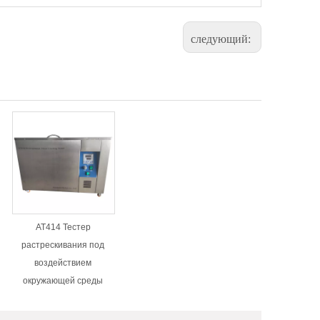
следующий:
AT414 Тестер
растрескивания под
воздействием
окружающей среды