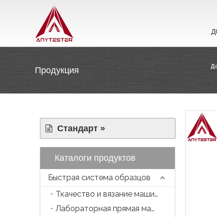
Д
Д
Продукция
Стандарт »
Каталоги продуктов
Быстрая система образцов
Ткачество и вязание машина
Лабораторная прямая машина