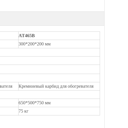
AT465B
300*200*200 мм
вателя
Кремниевый карбид для обогревателя
650*500*750 мм
75 кг