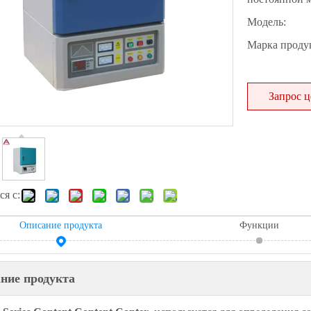
Модель:
Марка продук
Запрос 
я с:
Описание продукта
Функции
ние продукта