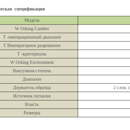
ческая спецификация
Модель
W
Orking Camber
T
-имперационный диапазон
T
Императорное разрешение
Т
-критериалы
W
Orking Environment
Вакуумная степень
Диапазон
Держатель образца
2 слоя,
Источник
питания
Власть
Размеры