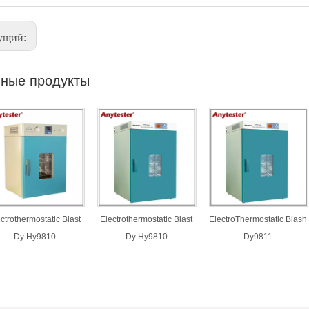
ущий:
ные продукты
ctrothermostatic Blast
Electrothermostatic Blast
ElectroThermostatic Blash
Dy Hy9810
Dy Hy9810
Dy9811