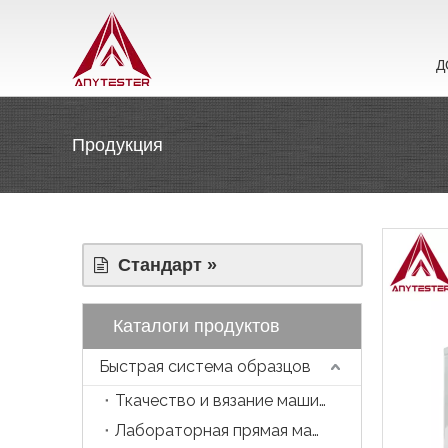
Д
Продукция
Стандарт »
Каталоги продуктов
Быстрая система образцов
Ткачество и вязание машина
Лабораторная прямая машина