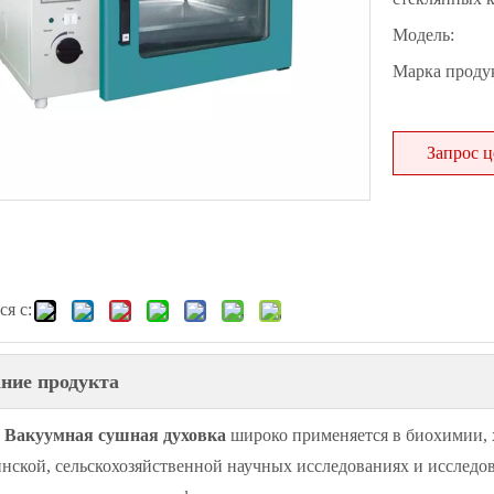
Модель:
Марка продук
Запрос 
я с:
ние продукта
 Вакуумная сушная духовка
широко применяется в биохимии,
нской, сельскохозяйственной научных исследованиях и исслед