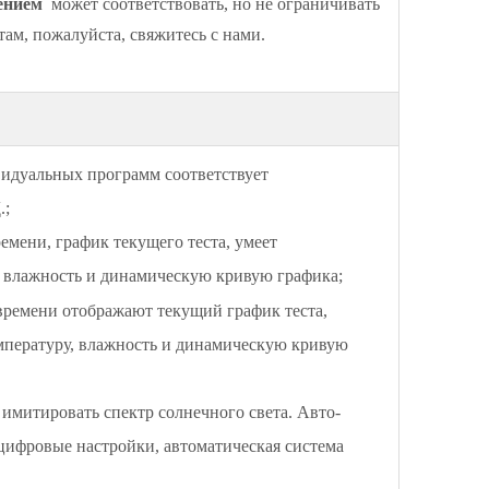
дением
может соответствовать, но не ограничивать
ам, пожалуйста, свяжитесь с нами.
идуальных программ соответствует
.;
мени, график текущего теста, умеет
, влажность и динамическую кривую графика;
 времени отображают текущий график теста,
мпературу, влажность и динамическую кривую
имитировать спектр солнечного света. Авто-
цифровые настройки, автоматическая система