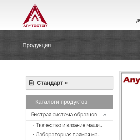
Д
Продукция
Стандарт »
Каталоги продуктов
Быстрая система образцов
Ткачество и вязание машина
Лабораторная прямая машина