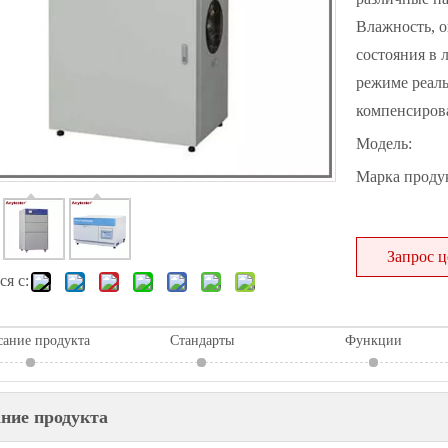
Влажность, 
состояния в 
режиме реаль
компенсирова
Модель:
Марка продук
Запрос 
я с:
ание продукта
Стандарты
Функции
ние продукта