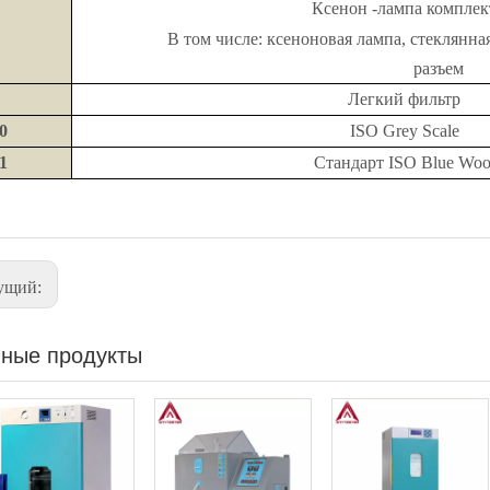
Ксенон -лампа комплек
В том числе: ксеноновая лампа, стеклянн
разъем
Легкий фильтр
0
ISO Grey Scale
1
Стандарт ISO Blue Woo
ущий:
ные продукты