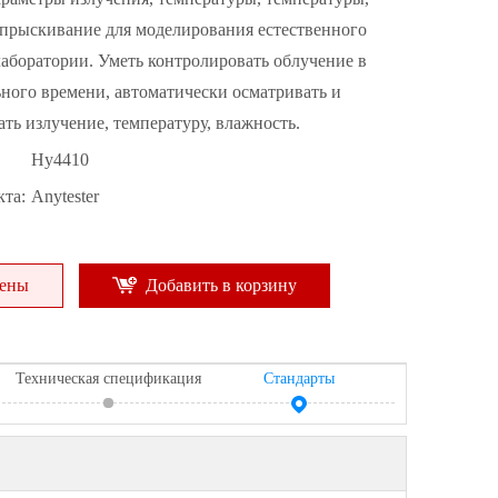
опрыскивание для моделирования естественного
лаборатории. Уметь контролировать облучение в
ного времени, автоматически осматривать и
ть излучение, температуру, влажность.
Hy4410
та:
Anytester
цены
Добавить в корзину
Техническая спецификация
Стандарты