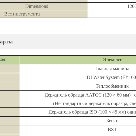
Dimensions
120
Вес инструмента
дарты
Нет.
Элемент
1
Главная машина
DI Water System (FY100
Теплообменник
Держатель образца AATCC (120 × 60 мм) о
(Нестандартный держатель образца, сде
Держатель образца ISO (100 × 45 мм) од
Бентс
BST