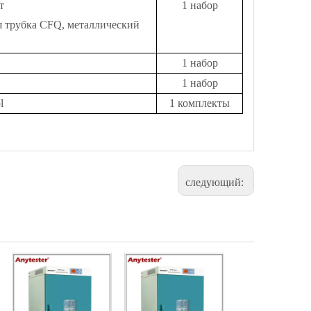
т
1 набор
ая трубка CFQ, металлический
1 набор
1 набор
l
1 комплекты
следующий: