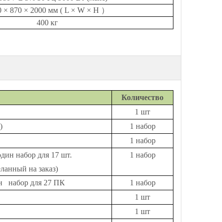
0 × 870 × 2000 мм
(
L × W × H
）
400 кг
Количество
1 шт
)
1 набор
1 набор
дин набор для 17 шт.
1 набор
ланный на заказ)
ин набор для 27 ПК
1 набор
1 шт
1 шт