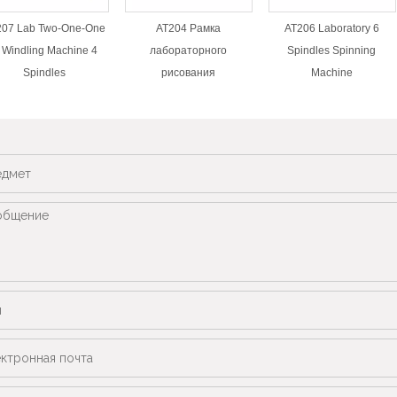
207 Lab Two-One-One
AT204 Рамка
AT206 Laboratory 6
 Windling Machine 4
лабораторного
Spindles Spinning
Spindles
рисования
Machine