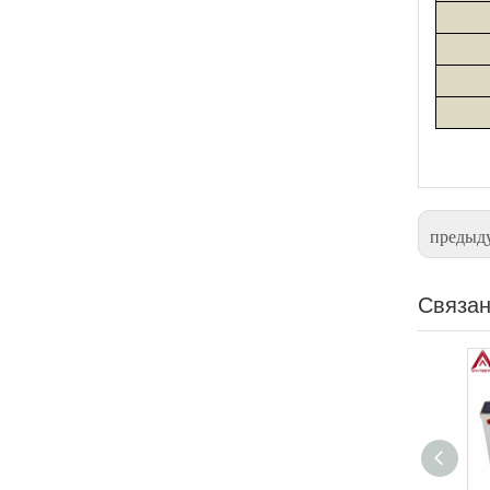
предыд
Связан