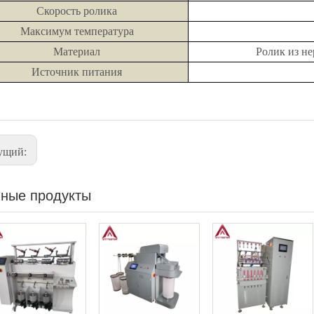
Скорость ролика
Максимум температура
Материал
Ролик из н
Источник питания
ущий:
ные продукты