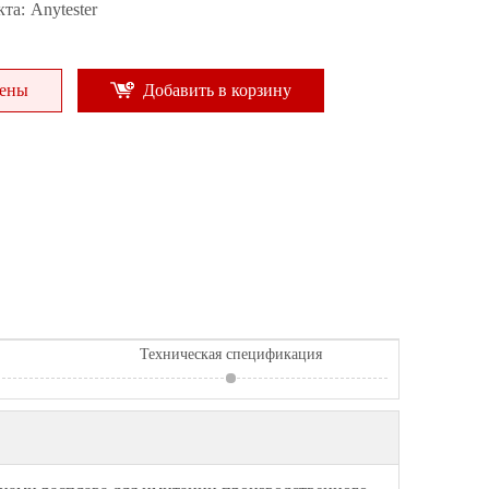
та:
Anytester
цены
Добавить в корзину
Техническая спецификация