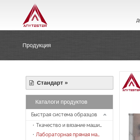
Д
Продукция
Стандарт »
Каталоги продуктов
Быстрая система образцов
Ткачество и вязание машина
Лабораторная прямая машина