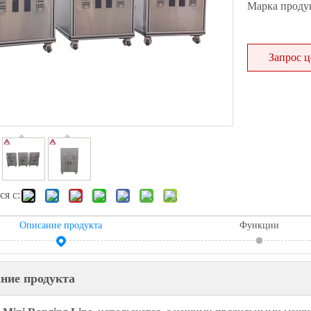
Марка продук
Запрос 
я с:
Описание продукта
Функции
ние продукта