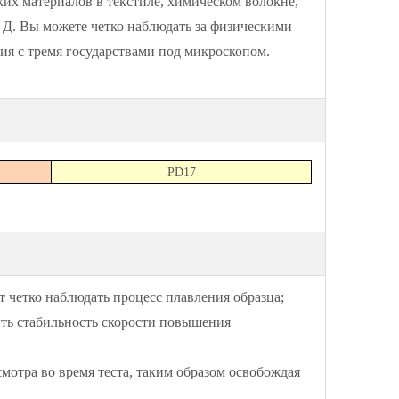
ких материалов в текстиле, химическом волокне,
 Д. Вы можете четко наблюдать за физическими
ия с тремя государствами под микроскопом.
PD17
четко наблюдать процесс плавления образца;
ить стабильность скорости повышения
отра во время теста, таким образом освобождая