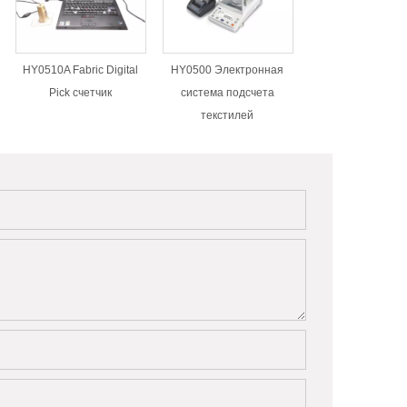
HY0510A Fabric Digital
HY0500 Электронная
Pick счетчик
система подсчета
текстилей