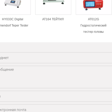
HY033C Digital
AT164 ТЕЙТИЛ
AT012G
mendorf Teper Tester
Гидростатический
тестер головы