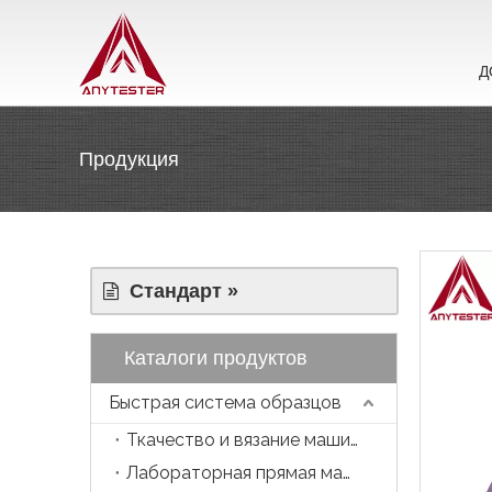
Д
Продукция
Стандарт »
Каталоги продуктов
Быстрая система образцов
Ткачество и вязание машина
Лабораторная прямая машина